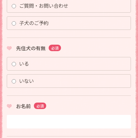
ご質問・お問い合わせ
子犬のご予約
先住犬の有無
必須
いる
いない
お名前
必須