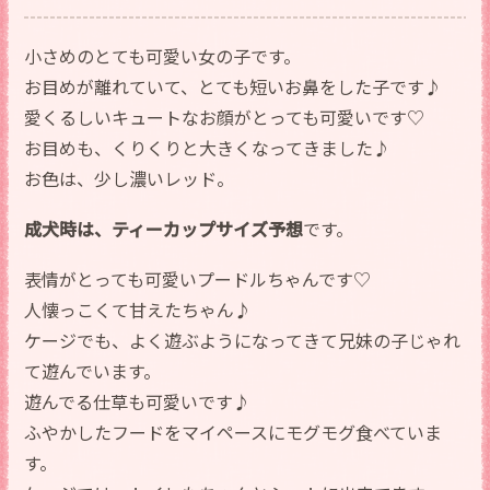
小さめのとても可愛い女の子です。
お目めが離れていて、とても短いお鼻をした子です♪
愛くるしいキュートなお顔がとっても可愛いです♡
お目めも、くりくりと大きくなってきました♪
お色は、少し濃いレッド。
成犬時は、ティーカップサイズ予想
です。
表情がとっても可愛いプードルちゃんです♡
人懐っこくて甘えたちゃん♪
ケージでも、よく遊ぶようになってきて兄妹の子じゃれ
て遊んでいます。
遊んでる仕草も可愛いです♪
ふやかしたフードをマイペースにモグモグ食べていま
す。