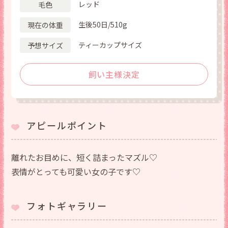
レッド
毛色
生後50日/510g
現在の体重
ティーカップサイズ
予想サイズ
飼い主様決定
アピールポイント
離れたお目めに、短く詰まったマズル♡
表情がとっても可愛い女の子です♡
フォトギャラリー