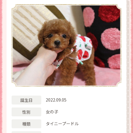
2022.09.05
誕生日
女の子
性別
タイニープードル
種類