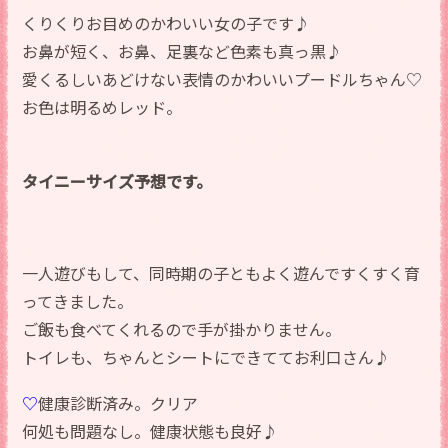
くりくりお目めのかわいい女の子です♪
お鼻が短く、お鼻、足裏など色素も真っ黒♪
愛くるしいあどけない表情のかわいいプードルちゃん♡
お色は明るめレッド。
タイニーサイズ予想です。
一人遊びもして、同時期の子ともよく遊んですくすく育
ってきました。
ご飯も食べてくれるので手が掛かりません。
トイレも、ちゃんとシートにできててお利口さん♪
♡
健康診断済み。クリア
何処も問題なし。健康状態も良好♪