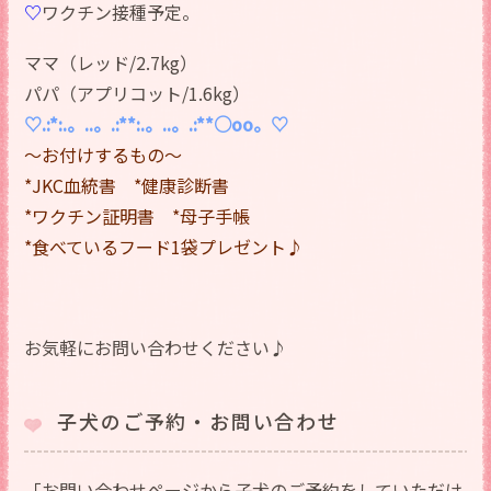
♡
ワクチン接種予定。
ママ（レッド/2.7kg）
パパ（アプリコット/1.6kg）
♡.:*:.。..。.:**:.。..。.:**○оo。♡
～お付けするもの～
*JKC血統書 *健康診断書
*ワクチン証明書 *母子手帳
*食べているフード1袋プレゼント♪
お気軽にお問い合わせください♪
子犬のご予約・お問い合わせ
「お問い合わせページから子犬のご予約をしていただけ