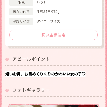
レッド
毛色
生後54日/760g
現在の体重
タイニーサイズ
予想サイズ
飼い主様決定
アピールポイント
短いお鼻、お目めくりくりのかわいい女の子♡
フォトギャラリー