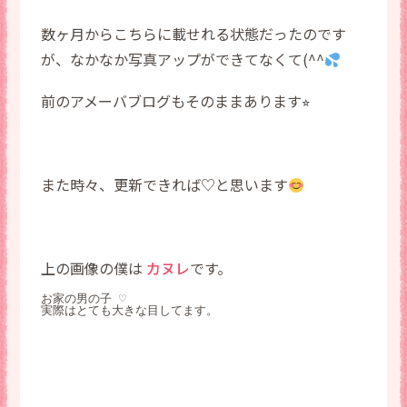
数ヶ月からこちらに載せれる状態だったのです
が、なかなか写真アップができてなくて(^^
前のアメーバブログもそのままあります⭐︎
また時々、更新できれば♡と思います
上の画像の僕は
カヌレ
です。
お家の男の子 ♡

実際はとても大きな目してます。
